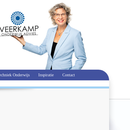
echniek Onderwijs
Inspiratie
Contact